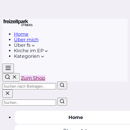
Home
Über mich
Über fs
Kirche im EP
Kategorien
Zum Shop
Home