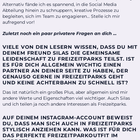
Alternativ fände ich es spannend, in die Social Media
Abteilung hinein zu schnuppern, kreative Prozesse zu
begleiten, sich im Team zu engagieren… Stelle ich mir
aufregend vor!
Zu
letzt noch ein paar privatere Fragen an dich …
VIELE VON DEN LESERN WISSEN, DASS DU MIT
DEINEM FREUND SILAS DIE GEMEINSAME
LEIDENSCHAFT ZU FREIZEITPARKS TEILST. IST
ES FÜR DICH ALLGEMEIN WICHTIG EINEN
PARTNER AN DEINER SEITE ZU HABEN, DER
GENAUSO GERNE IN FREIZEITPARKS GEHT
UND KEINE ACHTERBAHN ZU SCHNELL IST?
Das ist natürlich ein großes Plus, aber allgemein sind mir
andere Werte und Eigenschaften viel wichtiger. Auch Silas
und ich teilen ja noch andere Interessen als Freizeitparks.
AUF DEINEM INSTAGRAM-ACCOUNT BEWEIST
DU, DASS MAN SICH AUCH IN FREIZEITPARKS
STYLISCH ANZIEHEN KANN. WAS IST FÜR DICH
DAS PERFEKTE FREIZEITPARKOUTFIT IM