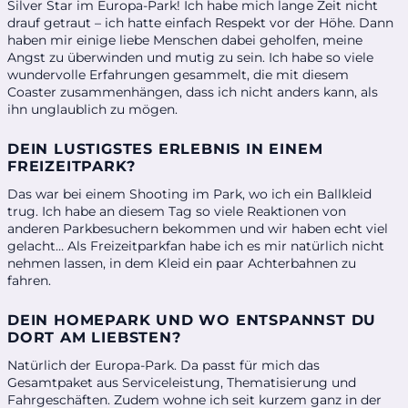
Silver Star im Europa-Park! Ich habe mich lange Zeit nicht
drauf getraut – ich hatte einfach Respekt vor der Höhe. Dann
haben mir einige liebe Menschen dabei geholfen, meine
Angst zu überwinden und mutig zu sein. Ich habe so viele
wundervolle Erfahrungen gesammelt, die mit diesem
Coaster zusammenhängen, dass ich nicht anders kann, als
ihn unglaublich zu mögen.
DEIN LUSTIGSTES ERLEBNIS IN EINEM
FREIZEITPARK?
Das war bei einem Shooting im Park, wo ich ein Ballkleid
trug. Ich habe an diesem Tag so viele Reaktionen von
anderen Parkbesuchern bekommen und wir haben echt viel
gelacht… Als Freizeitparkfan habe ich es mir natürlich nicht
nehmen lassen, in dem Kleid ein paar Achterbahnen zu
fahren.
DEIN HOMEPARK UND WO ENTSPANNST DU
DORT AM LIEBSTEN?
Natürlich der Europa-Park. Da passt für mich das
Gesamtpaket aus Serviceleistung, Thematisierung und
Fahrgeschäften. Zudem wohne ich seit kurzem ganz in der