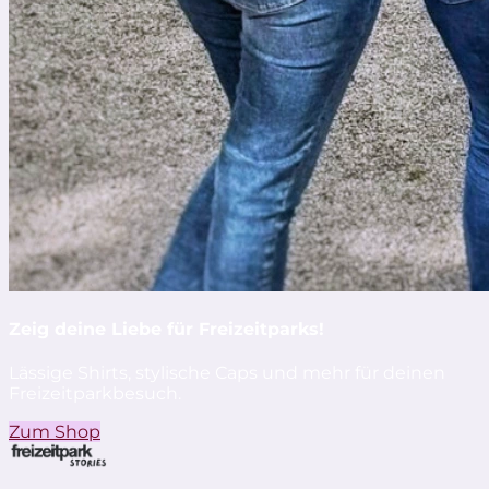
Zeig deine Liebe für Freizeitparks!
Lässige Shirts, stylische Caps und mehr für deinen
Freizeitparkbesuch.
Zum Shop