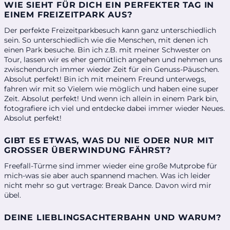
WIE SIEHT FÜR DICH EIN PERFEKTER TAG IN
EINEM FREIZEITPARK AUS?
Der perfekte Freizeitparkbesuch kann ganz unterschiedlich
sein. So unterschiedlich wie die Menschen, mit denen ich
einen Park besuche. Bin ich z.B. mit meiner Schwester on
Tour, lassen wir es eher gemütlich angehen und nehmen uns
zwischendurch immer wieder Zeit für ein Genuss-Päuschen.
Absolut perfekt! Bin ich mit meinem Freund unterwegs,
fahren wir mit so Vielem wie möglich und haben eine super
Zeit. Absolut perfekt! Und wenn ich allein in einem Park bin,
fotografiere ich viel und entdecke dabei immer wieder Neues.
Absolut perfekt!
GIBT ES ETWAS, WAS DU NIE ODER NUR MIT
GROSSER ÜBERWINDUNG FÄHRST?
Freefall-Türme sind immer wieder eine große Mutprobe für
mich-was sie aber auch spannend machen. Was ich leider
nicht mehr so gut vertrage: Break Dance. Davon wird mir
übel.
DEINE LIEBLINGSACHTERBAHN UND WARUM?