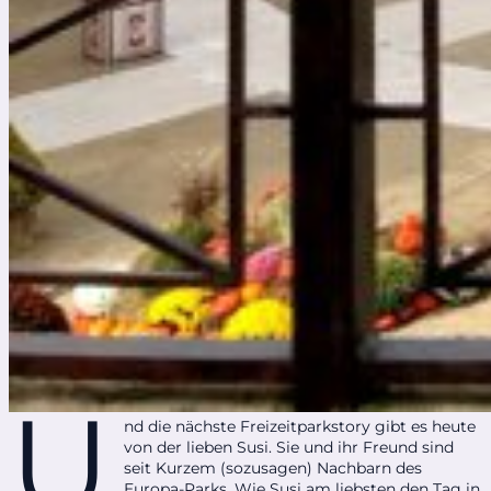
U
nd die nächste Freizeitparkstory gibt es heute
von der lieben Susi. Sie und ihr Freund sind
seit Kurzem (sozusagen) Nachbarn des
Europa-Parks. Wie Susi am liebsten den Tag in