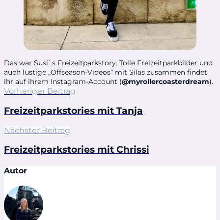
Das war Susi`s Freizeitparkstory. Tolle Freizeitparkbilder und
auch lustige „Offseason-Videos“ mit Silas zusammen findet
ihr auf ihrem Instagram-Account (
@myrollercoasterdream
).
Vorheriger Beitrag
Freizeitparkstories mit Tanja
Nächster Beitrag
Freizeitparkstories mit Chrissi
Autor