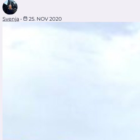
Svenja
•
25. NOV 2020