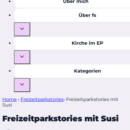
Über mich
Über fs
Kirche im EP
Kategorien
Home
›
Freizeitparkstories
›
Freizeitparkstories mit
Susi
Freizeitparkstories mit Susi