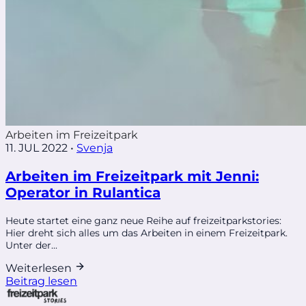
Arbeiten im Freizeitpark
11. JUL 2022
•
Svenja
Arbeiten im Freizeitpark mit Jenni:
Operator in Rulantica
Heute startet eine ganz neue Reihe auf freizeitparkstories:
Hier dreht sich alles um das Arbeiten in einem Freizeitpark.
Unter der...
Weiterlesen
Beitrag lesen