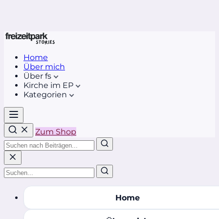
Home
Über mich
Über fs
Kirche im EP
Kategorien
Zum Shop
Home