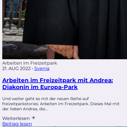
Arbeiten im Freizeitpark
21. AUG 2022
•
Svenja
Arbeiten im Freizeitpark mit Andrea:
Diakonin im Europa-Park
Und weiter geht es mit der neuen Reihe auf
freizeitparkstories: Arbeiten im Freizeitpark. Dieses Mal mit
der lieben Andrea, die...
Weiterlesen
Beitrag lesen