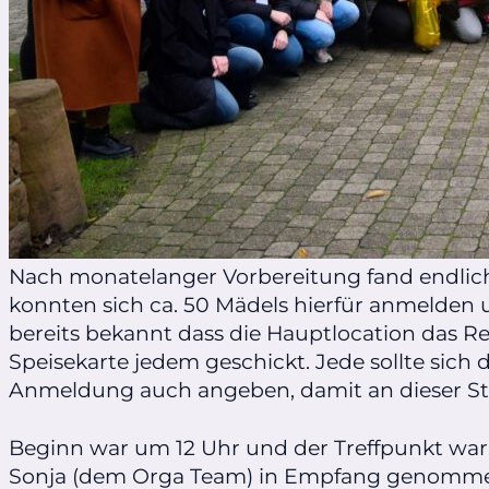
Nach monatelanger Vorbereitung fand endlich (
konnten sich ca. 50 Mädels hierfür anmelden
bereits bekannt dass die Hauptlocation das R
Speisekarte jedem geschickt. Jede sollte sic
Anmeldung auch angeben, damit an dieser Ste
Beginn war um 12 Uhr und der Treffpunkt war 
Sonja (dem Orga Team) in Empfang genommen 