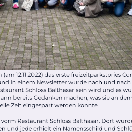
am 12.11.2022) das erste freizeitparkstories C
 und in einem Newsletter wurde nach und nach 
estaurant Schloss Balthasar sein wird und es 
h dann bereits Gedanken machen, was sie an de
lle Zeit eingespart werden konnte.
vorm Restaurant Schloss Balthasar. Dort wurde
und jede erhielt ein Namensschild und Schlü