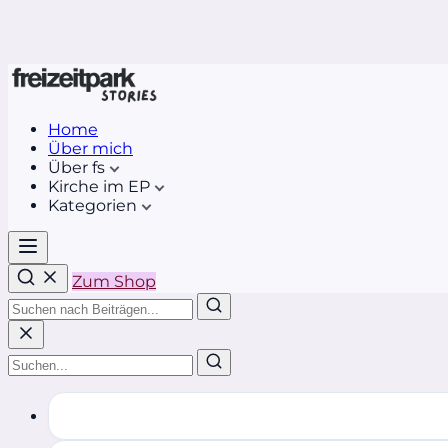
Home
Über mich
Über fs
Kirche im EP
Kategorien
Zum Shop