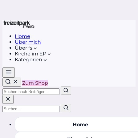
Home
Über mich
Über fs
Kirche im EP
Kategorien
Zum Shop
Home