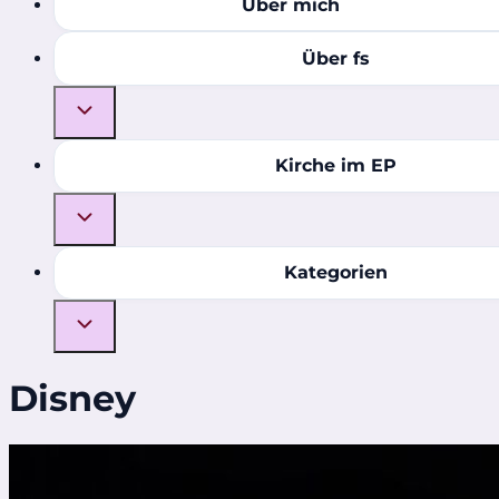
Über mich
Über fs
Kirche im EP
Kategorien
Disney