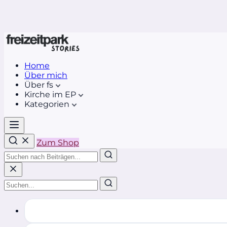
Home
Über mich
Über fs
Kirche im EP
Kategorien
Zum Shop