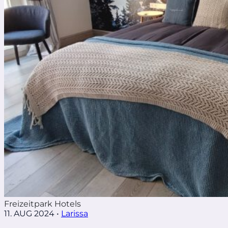
Freizeitpark Hotels
11. AUG 2024
•
Larissa