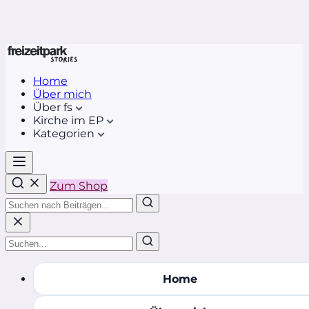
Home
Über mich
Über fs
Kirche im EP
Kategorien
Zum Shop
Home