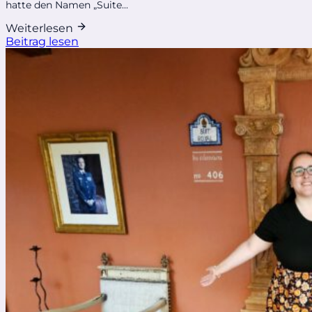
hatte den Namen „Suite...
Weiterlesen
Beitrag lesen