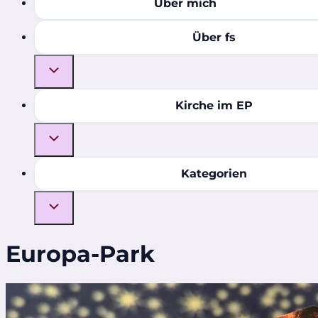
Über mich
Über fs
Kirche im EP
Kategorien
Europa-Park