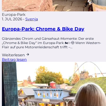
Europa-Park
1. JUL 2026
•
Svenja
Europa-Park: Chrome & Bike Day
Glänzendes Chrom und Gänsehaut-Momente: Der erste
„Chrome & Bike Day“ im Europa-Park 🏍️✨🤠 Wenn Western-
Flair auf pure Motorenleidenschaft trifft –...
Weiterlesen
Beitrag lesen