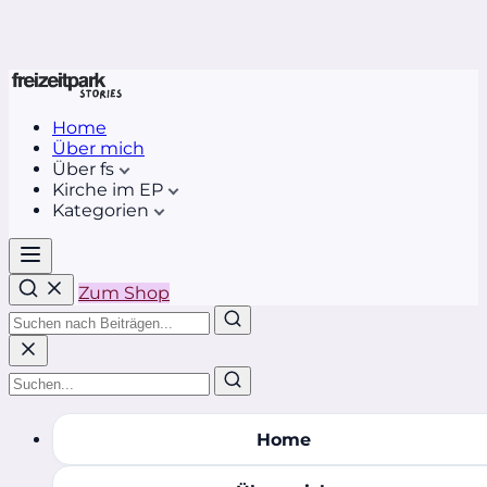
Home
Über mich
Über fs
Kirche im EP
Kategorien
Zum Shop
Home