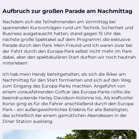
Aufbruch zur großen Parade am Nachmittag
Nachdem sich die Teilnehmenden am Vormittag bei
spannenden Kurzvorträgen rund um Technik, Sicherheit und
Business ausgetauscht hatten, stand gegen 15 Uhr das
nächste große Spektakel auf dem Programm: die exklusive
Parade durch den Park. Mein Freund und ich waren zwar bei
der Fahrt durch den Europa-Park selbst nicht mehr im Park
dabei, aber den spektakulären Start durften wir noch hautnah
miterleben!
Ich hab mein Handy bereitgehalten, als sich die Biker am
Nachmittag für den Start formierten und sich auf den Weg
zum Eingang des Europa-Parks machten. Angeführt von
einem vorausfahrenden Golfcar des Europa-Parks rollte die
beeindruckende Harley-Davidson-Kolonne los. Als kraftvoller
Korso ging es für die Fahrer anschließend durch den Europa-
Park – ein außergewöhnliches Erlebnis für alle Beteiligten,
das schließlich bei einem gemütlichen Abendessen in der
Diner Station ausklang.