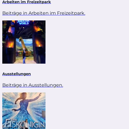
Arbeiten im Freizeitpark
Beiträge in Arbeiten im Freizeitpark.
Ausstellungen
Beiträge in Ausstellungen.