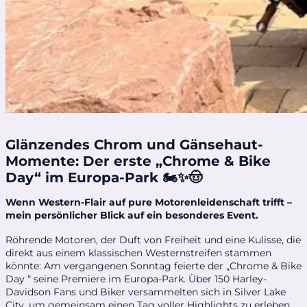
Glänzendes Chrom und Gänsehaut-
Momente: Der erste „Chrome & Bike
Day“ im Europa-Park 🏍️✨🤠
Wenn Western-Flair auf pure Motorenleidenschaft trifft –
mein persönlicher Blick auf ein besonderes Event.
Röhrende Motoren, der Duft von Freiheit und eine Kulisse, die
direkt aus einem klassischen Westernstreifen stammen
könnte: Am vergangenen Sonntag feierte der „Chrome & Bike
Day “ seine Premiere im Europa-Park. Über 150 Harley-
Davidson Fans und Biker versammelten sich in Silver Lake
City, um gemeinsam einen Tag voller Highlights zu erleben.