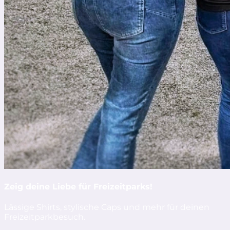
Zeig deine Liebe für Freizeitparks!
Lässige Shirts, stylische Caps und mehr für deinen
Freizeitparkbesuch.