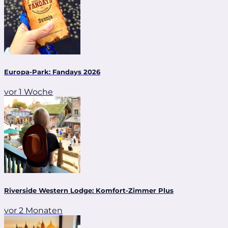
Europa-Park: Fandays 2026
vor 1 Woche
Riverside Western Lodge: Komfort-Zimmer Plus
vor 2 Monaten