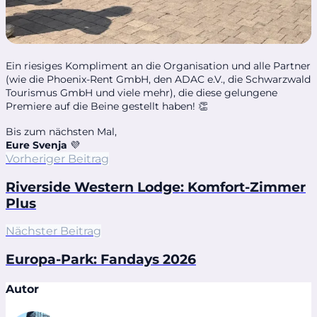
Ein riesiges Kompliment an die Organisation und alle Partner
(wie die Phoenix-Rent GmbH, den ADAC e.V., die Schwarzwald
Tourismus GmbH und viele mehr), die diese gelungene
Premiere auf die Beine gestellt haben! 👏
Bis zum nächsten Mal,
Eure Svenja
💜
Vorheriger Beitrag
Riverside Western Lodge: Komfort-Zimmer
Plus
Nächster Beitrag
Europa-Park: Fandays 2026
Autor