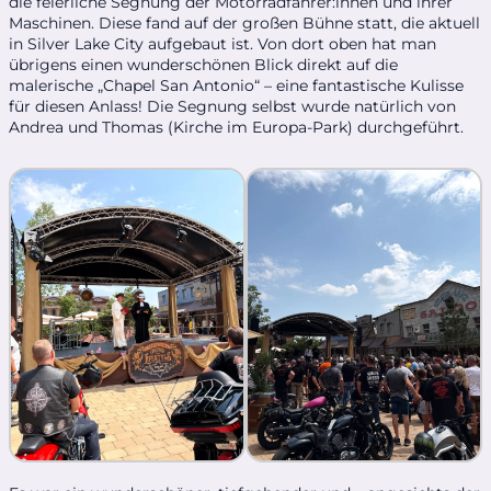
die feierliche Segnung der Motorradfahrer:innen und ihrer
Maschinen. Diese fand auf der großen Bühne statt, die aktuell
in Silver Lake City aufgebaut ist. Von dort oben hat man
übrigens einen wunderschönen Blick direkt auf die
malerische „Chapel San Antonio“ – eine fantastische Kulisse
für diesen Anlass! Die Segnung selbst wurde natürlich von
Andrea und Thomas (Kirche im Europa-Park) durchgeführt.