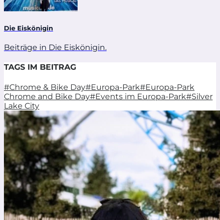
Die Eiskönigin
Beiträge in Die Eiskönigin.
TAGS IM BEITRAG
#Chrome & Bike Day
#Europa-Park
#Europa-Park
Chrome and Bike Day
#Events im Europa-Park
#Silver
Lake City