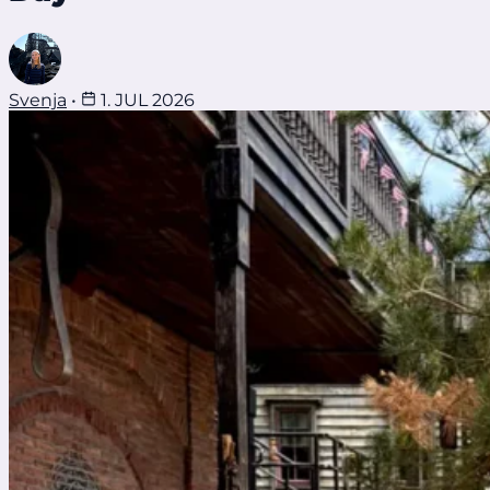
Svenja
•
1. JUL 2026