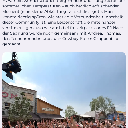
Es war ein wunderschöner, tiefgehender und – angesichts der
sommerlichen Temperaturen – auch herrlich erfrischender
Moment (eine kleine Abkühlung tat sichtlich gut!). Man
konnte richtig spüren, wie stark die Verbundenheit innerhalb
dieser Community ist. Eine Leidenschaft die miteinander
verbindet – genauso wie auch bei freizeitparkstories ❤️‍🔥 Nach
der Segnung wurde noch gemeinsam mit Andrea, Thomas,
den Teilnehmenden und auch Cowboy-Ed ein Gruppenbild
gemacht.