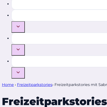
Home
›
Freizeitparkstories
›
Freizeitparkstories mit Sab
Freizeitparkstorie