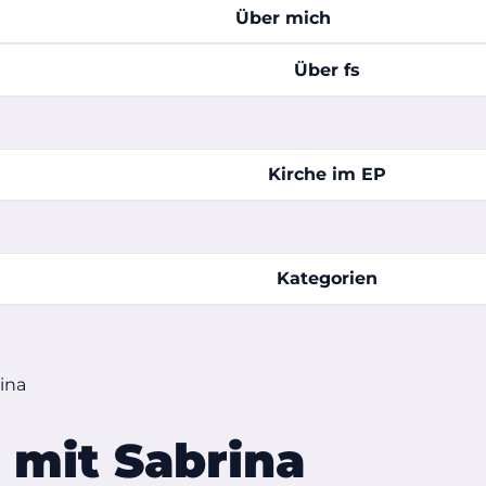
Über mich
Über fs
Kirche im EP
Kategorien
rina
s mit Sabrina