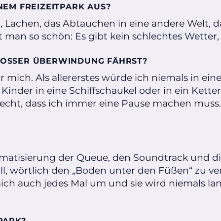
INEM FREIZEITPARK AUS?
aß, Lachen, das Abtauchen in eine andere Welt,
gt man so schön: Es gibt kein schlechtes Wetter
GROSSER ÜBERWINDUNG FÄHRST?
r mich. Als allererstes würde ich niemals in ein
Kinder in eine Schiffschaukel oder in ein Kette
lecht, dass ich immer eine Pause machen muss. 
Thematisierung der Queue, den Soundtrack und d
ll, wörtlich den „Boden unter den Füßen“ zu ver
 auch jedes Mal um und sie wird niemals langwe
TPARK?