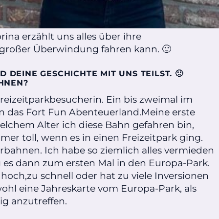
rina erzählt uns alles über ihre
t großer Überwindung fahren kann. 🙂
 DEINE GESCHICHTE MIT UNS TEILST. 🙂
AHNEN?
Freizeitparkbesucherin. Ein bis zweimal im
in das Fort Fun Abenteuerland.Meine erste
elchem Alter ich diese Bahn gefahren bin,
er toll, wenn es in einen Freizeitpark ging.
rbahnen. Ich habe so ziemlich alles vermieden
 es dann zum ersten Mal in den Europa-Park.
 hoch,zu schnell oder hat zu viele Inversionen
ohl eine Jahreskarte vom Europa-Park, als
g anzutreffen.