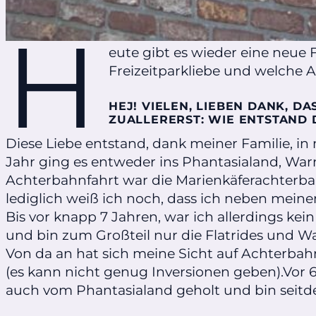
H
eute gibt es wieder eine neue F
Freizeitparkliebe und welche 
HEJ! VIELEN, LIEBEN DANK, DA
ZUALLERERST: WIE ENTSTAND 
Diese Liebe entstand, dank meiner Familie, in 
Jahr ging es entweder ins Phantasialand, War
Achterbahnfahrt war die Marienkäferachterbah
lediglich weiß ich noch, dass ich neben meinem
Bis vor knapp 7 Jahren, war ich allerdings ke
und bin zum Großteil nur die Flatrides und W
Von da an hat sich meine Sicht auf Achterbahne
(es kann nicht genug Inversionen geben).Vor 
auch vom Phantasialand geholt und bin seitde