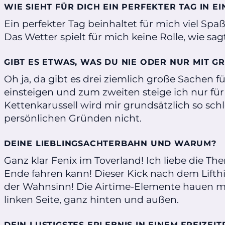
WIE SIEHT FÜR DICH EIN PERFEKTER TAG IN E
Ein perfekter Tag beinhaltet für mich viel Sp
Das Wetter spielt für mich keine Rolle, wie sa
GIBT ES ETWAS, WAS DU NIE ODER NUR MIT 
Oh ja, da gibt es drei ziemlich große Sachen fü
einsteigen und zum zweiten steige ich nur für 
Kettenkarussell wird mir grundsätzlich so sch
persönlichen Gründen nicht.
DEINE LIEBLINGSACHTERBAHN UND WARUM?
Ganz klar Fenix im Toverland! Ich liebe die 
Ende fahren kann! Dieser Kick nach dem Lifthi
der Wahnsinn! Die Airtime-Elemente hauen mich
linken Seite, ganz hinten und außen.
DEIN LUSTIGSTES ERLEBNIS IN EINEM FREIZEI