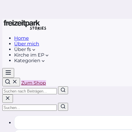
Home
Über mich
Über fs
Kirche im EP
Kategorien
Zum Shop