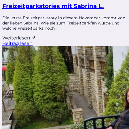
Freizeitparkstories mit Sabrina L.
Die letzte Freizeitparkstory in diesem November kommt von
der lieben Sabrina. Wie sie zum Freizeitparkfan wurde und
welche Freizeitparks noch...
Weiterlesen
Beitrag lesen