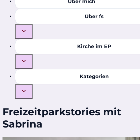
Über mich
Über fs
Kirche im EP
Kategorien
Freizeitparkstories mit
Sabrina