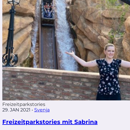
Freizeitparkstories
29. JAN 2021
•
Svenja
Freizeitparkstories mit Sabrina