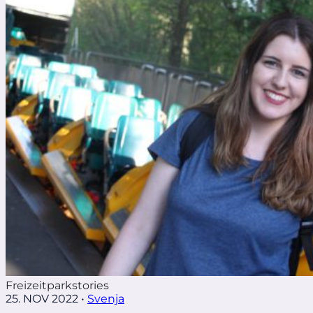
Freizeitparkstories
25. NOV 2022
•
Svenja