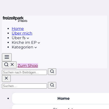
Home
Über mich
Über fs
Kirche im EP
Kategorien
Zum Shop
Home