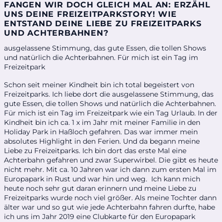
FANGEN WIR DOCH GLEICH MAL AN: ERZÄHL
UNS DEINE FREIZEITPARKSTORY! WIE
ENTSTAND DEINE LIEBE ZU FREIZEITPARKS
UND ACHTERBAHNEN?
ausgelassene Stimmung, das gute Essen, die tollen Shows
und natürlich die Achterbahnen. Für mich ist ein Tag im
Freizeitpark
Schon seit meiner Kindheit bin ich total begeistert von
Freizeitparks. Ich liebe dort die ausgelassene Stimmung, das
gute Essen, die tollen Shows und natürlich die Achterbahnen.
Für mich ist ein Tag im Freizeitpark wie ein Tag Urlaub. In der
Kindheit bin ich ca. 1 x im Jahr mit meiner Familie in den
Holiday Park in Haßloch gefahren. Das war immer mein
absolutes Highlight in den Ferien. Und da begann meine
Liebe zu Freizeitparks. Ich bin dort das erste Mal eine
Achterbahn gefahren und zwar Superwirbel. Die gibt es heute
nicht mehr. Mit ca. 10 Jahren war ich dann zum ersten Mal im
Europapark in Rust und war hin und weg. Ich kann mich
heute noch sehr gut daran erinnern und meine Liebe zu
Freizeitparks wurde noch viel größer. Als meine Tochter dann
älter war und so gut wie jede Achterbahn fahren durfte, habe
ich uns im Jahr 2019 eine Clubkarte für den Europapark