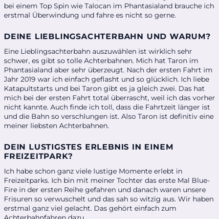
bei einem Top Spin wie Talocan im Phantasialand brauche ich
erstmal Überwindung und fahre es nicht so gerne.
DEINE LIEBLINGSACHTERBAHN UND WARUM?
Eine Lieblingsachterbahn auszuwählen ist wirklich sehr
schwer, es gibt so tolle Achterbahnen. Mich hat Taron im
Phantasialand aber sehr überzeugt. Nach der ersten Fahrt im
Jahr 2019 war ich einfach geflasht und so glücklich. Ich liebe
Katapultstarts und bei Taron gibt es ja gleich zwei. Das hat
mich bei der ersten Fahrt total überrascht, weil ich das vorher
nicht kannte. Auch finde ich toll, dass die Fahrtzeit länger ist
und die Bahn so verschlungen ist. Also Taron ist definitiv eine
meiner liebsten Achterbahnen.
DEIN LUSTIGSTES ERLEBNIS IN EINEM
FREIZEITPARK?
Ich habe schon ganz viele lustige Momente erlebt in
Freizeitparks. Ich bin mit meiner Tochter das erste Mal Blue-
Fire in der ersten Reihe gefahren und danach waren unsere
Frisuren so verwuschelt und das sah so witzig aus. Wir haben
erstmal ganz viel gelacht. Das gehört einfach zum
Achterbahnfahren dazu.