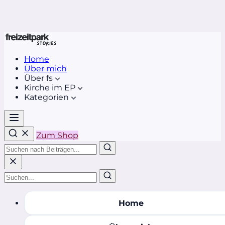
Home
Über mich
Über fs
Kirche im EP
Kategorien
Zum Shop
Home