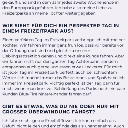
gekauft und sind in dem Jahr jedes zweite Wochenende in
den Europapark gefahren. Ich habe also meine Liebe zu
Freizeitparks an meine Tochter weitergegeben.
WIE SIEHT FÜR DICH EIN PERFEKTER TAG IN
EINEM FREIZEITPARK AUS?
Einen perfekten Tag im Freizeitpark verbringe ich mit meiner
Tochter. Wir fahren immer ganz früh los, dass wir bereits vor
der Öffnung dort sind und gleich zu unserer
Lieblingsattraktion gehen und direkt eine Runde fahren. Aber
wir fahren nicht nur den ganzen Tag Achterbahn, sondern
entspannen auch gerne und essen etwas Leckeres. Für mich
ist jeder Tag im Freizeitpark perfekt, auch bei schlechtem
Wetter. Ich mache immer das Beste draus und Spaß habe ich
immer im Freizeitpark. Richtig perfekt ist der Tag dann für
mich, wenn man kurz vor Schließung des Parks noch ein paar
Runden Blue-Fire hintereinander fahren darf.
GIBT ES ETWAS, WAS DU NIE ODER NUR MIT
GROSSER ÜBERWINDUNG FÄHRST?
Ich fahre nicht gerne Freefall Tower. Ich kann einfach das
Gefühl nicht leiden und empfinde das als unangenehm. Auch