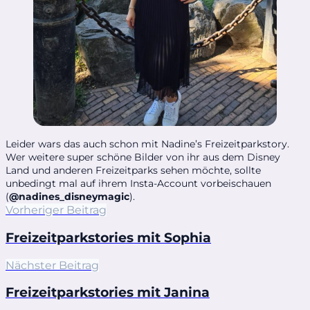
Leider wars das auch schon mit Nadine’s Freizeitparkstory.
Wer weitere super schöne Bilder von ihr aus dem Disney
Land und anderen Freizeitparks sehen möchte, sollte
unbedingt mal auf ihrem Insta-Account vorbeischauen
(
@nadines_disneymagic
).
Vorheriger Beitrag
Freizeitparkstories mit Sophia
Nächster Beitrag
Freizeitparkstories mit Janina