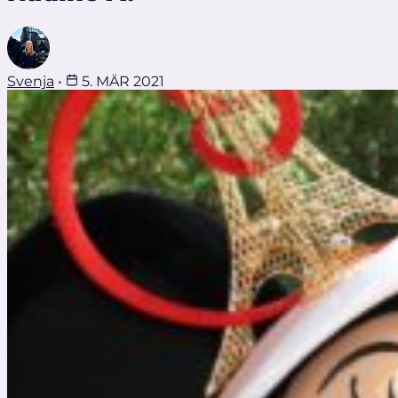
Svenja
•
5. MÄR 2021