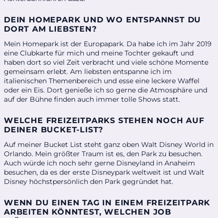
DEIN HOMEPARK UND WO ENTSPANNST DU
DORT AM LIEBSTEN?
Mein Homepark ist der Europapark. Da habe ich im Jahr 2019
eine Clubkarte für mich und meine Tochter gekauft und
haben dort so viel Zeit verbracht und viele schöne Momente
gemeinsam erlebt. Am liebsten entspanne ich im
italienischen Themenbereich und esse eine leckere Waffel
oder ein Eis. Dort genieße ich so gerne die Atmosphäre und
auf der Bühne finden auch immer tolle Shows statt.
WELCHE FREIZEITPARKS STEHEN NOCH AUF
DEINER BUCKET-LIST?
Auf meiner Bucket List steht ganz oben Walt Disney World in
Orlando. Mein größter Traum ist es, den Park zu besuchen.
Auch würde ich noch sehr gerne Disneyland in Anaheim
besuchen, da es der erste Disneypark weltweit ist und Walt
Disney höchstpersönlich den Park gegründet hat.
WENN DU EINEN TAG IN EINEM FREIZEITPARK
ARBEITEN KÖNNTEST, WELCHEN JOB