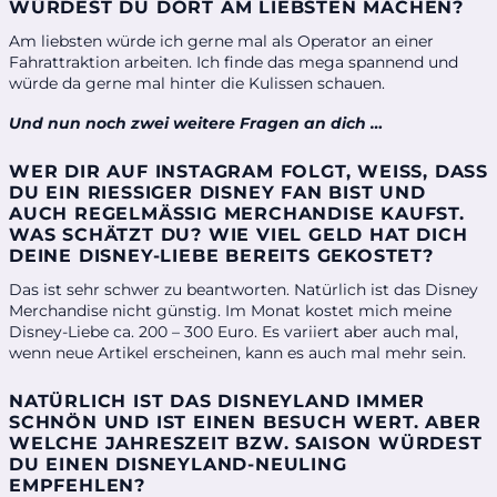
WÜRDEST DU DORT AM LIEBSTEN MACHEN?
Am liebsten würde ich gerne mal als Operator an einer
Fahrattraktion arbeiten. Ich finde das mega spannend und
würde da gerne mal hinter die Kulissen schauen.
Und nun noch zwei weitere Fragen an dich …
WER DIR AUF INSTAGRAM FOLGT, WEISS, DASS D
U EIN RIESSIGER DISNEY FAN BIST UND AU
CH REGELMÄSSIG MERCHANDISE KAUFST. WAS
SCHÄTZT DU? WIE VIEL GELD HAT DICH DEI
NE DISNEY-LIEBE BEREITS GEKOSTET?
Das ist sehr schwer zu beantworten. Natürlich ist das Disney
Merchandise nicht günstig. Im Monat kostet mich meine
Disney-Liebe ca. 200 – 300 Euro. Es variiert aber auch mal,
wenn neue Artikel erscheinen, kann es auch mal mehr sein.
NATÜRLICH IST DAS DISNEYLAND IMMER
SCHNÖN UND IST EINEN BESUCH WERT. ABER
WELCHE JAHRESZEIT BZW. SAISON WÜRDEST
DU EINEN DISNEYLAND-NEULING
EMPFEHLEN?