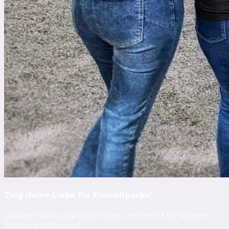
Zeig deine Liebe für Freizeitparks!
Lässige Shirts, stylische Caps und mehr für deinen
Freizeitparkbesuch.