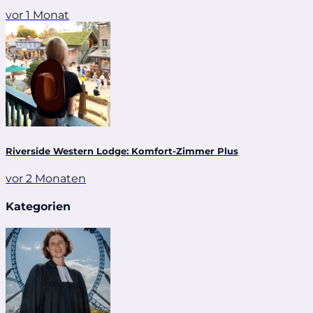
vor 1 Monat
Riverside Western Lodge: Komfort-Zimmer Plus
vor 2 Monaten
Kategorien