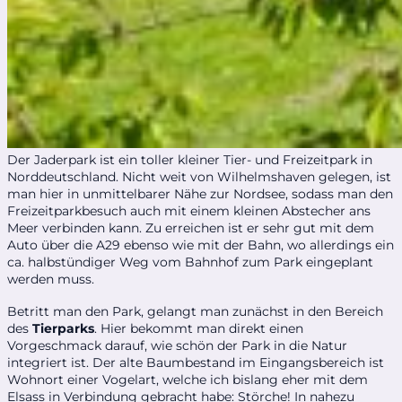
Der Jaderpark ist ein toller kleiner Tier- und Freizeitpark in
Norddeutschland. Nicht weit von Wilhelmshaven gelegen, ist
man hier in unmittelbarer Nähe zur Nordsee, sodass man den
Freizeitparkbesuch auch mit einem kleinen Abstecher ans
Meer verbinden kann. Zu erreichen ist er sehr gut mit dem
Auto über die A29 ebenso wie mit der Bahn, wo allerdings ein
ca. halbstündiger Weg vom Bahnhof zum Park eingeplant
werden muss.
Betritt man den Park, gelangt man zunächst in den Bereich
des
Tierparks
. Hier bekommt man direkt einen
Vorgeschmack darauf, wie schön der Park in die Natur
integriert ist. Der alte Baumbestand im Eingangsbereich ist
Wohnort einer Vogelart, welche ich bislang eher mit dem
Elsass in Verbindung gebracht habe: Störche! In nahezu