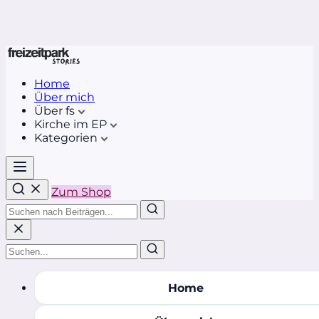
Home
Über mich
Über fs
Kirche im EP
Kategorien
Zum Shop
Home