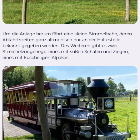
Um die Anlage herum fährt eine kleine Bimmelbahn, deren
Abfahrtszeiten ganz altmodisch nur an der Haltestelle
bekannt gegeben werden. Des Weiteren gibt es zwei
Streichelzoogehege: eines mit süßen Schafen und Ziegen,
eines mit kuscheligen Alpakas.