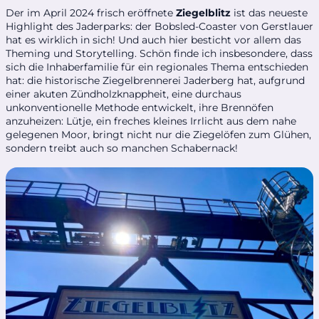
Der im April 2024 frisch eröffnete
Ziegelblitz
ist das neueste
Highlight des Jaderparks: der Bobsled-Coaster von Gerstlauer
hat es wirklich in sich! Und auch hier besticht vor allem das
Theming und Storytelling. Schön finde ich insbesondere, dass
sich die Inhaberfamilie für ein regionales Thema entschieden
hat: die historische Ziegelbrennerei Jaderberg hat, aufgrund
einer akuten Zündholzknappheit, eine durchaus
unkonventionelle Methode entwickelt, ihre Brennöfen
anzuheizen: Lütje, ein freches kleines Irrlicht aus dem nahe
gelegenen Moor, bringt nicht nur die Ziegelöfen zum Glühen,
sondern treibt auch so manchen Schabernack!