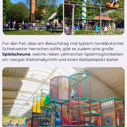
Für den Fall, dass am Besuchstag mal typisch norddeutsches
Schietwetter herrschen sollte, gibt es zudem eine große
Spielscheune
, welche neben zahlreichen Spielmöglichkeiten
ein riesiges Kletterlabyrinth und einen Ballspielplatz bietet.