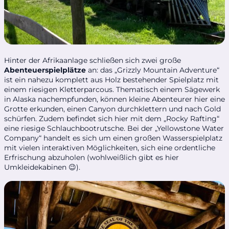
Hinter der Afrikaanlage schließen sich zwei große
Abenteuerspielplätze
an: das „Grizzly Mountain Adventure“
ist ein nahezu komplett aus Holz bestehender Spielplatz mit
einem riesigen Kletterparcous. Thematisch einem Sägewerk
in Alaska nachempfunden, können kleine Abenteurer hier eine
Grotte erkunden, einen Canyon durchklettern und nach Gold
schürfen. Zudem befindet sich hier mit dem „Rocky Rafting“
eine riesige Schlauchbootrutsche. Bei der „Yellowstone Water
Company“ handelt es sich um einen großen Wasserspielplatz
mit vielen interaktiven Möglichkeiten, sich eine ordentliche
Erfrischung abzuholen (wohlweißlich gibt es hier
Umkleidekabinen 😉).