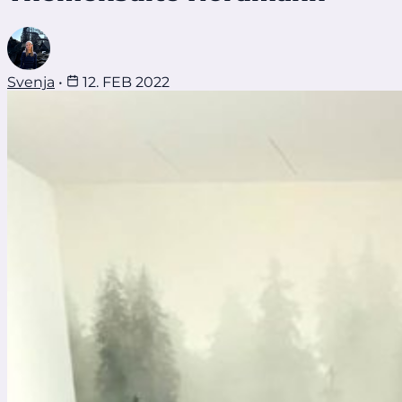
Svenja
•
12. FEB 2022