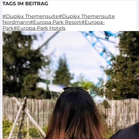
TAGS IM BEITRAG
#Duplex Themensuite
#Duplex Themensuite
Nordmann
#Europa Park Resort
#Europa-
Park
#Europa-Park Hotels