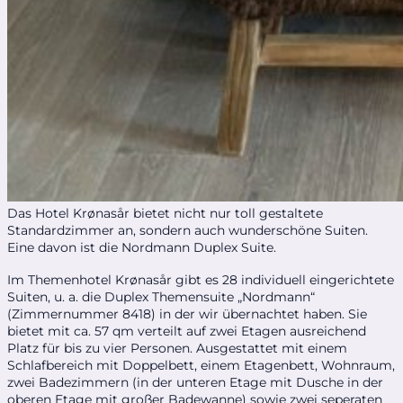
Das Hotel Krønasår bietet nicht nur toll gestaltete
Standardzimmer an, sondern auch wunderschöne Suiten.
Eine davon ist die Nordmann Duplex Suite.
Im Themenhotel Krønasår gibt es 28 individuell eingerichtete
Suiten, u. a. die Duplex Themensuite „Nordmann“
(Zimmernummer 8418) in der wir übernachtet haben. Sie
bietet mit ca. 57 qm verteilt auf zwei Etagen ausreichend
Platz für bis zu vier Personen. Ausgestattet mit einem
Schlafbereich mit Doppelbett, einem Etagenbett, Wohnraum,
zwei Badezimmern (in der unteren Etage mit Dusche in der
oberen Etage mit großer Badewanne) sowie zwei seperaten