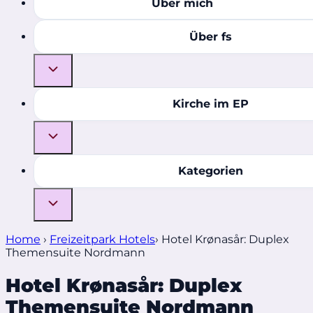
Über mich
Über fs
Kirche im EP
Kategorien
Home
›
Freizeitpark Hotels
›
Hotel Krønasår: Duplex
Themensuite Nordmann
Hotel Krønasår: Duplex
Themensuite Nordmann