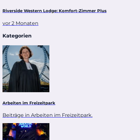
Riverside Western Lodge: Komfort-Zimmer Plus
vor 2 Monaten
Kategorien
Arbeiten im Freizeitpark
Beiträge in Arbeiten im Freizeitpark.