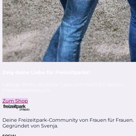
Zeig deine Liebe für Freizeitparks!
Lässige Shirts, stylische Caps und mehr für deinen
Freizeitparkbesuch.
Zum Shop
Deine Freizeitpark-Community von Frauen für Frauen.
Gegründet von Svenja.
SOCIAL