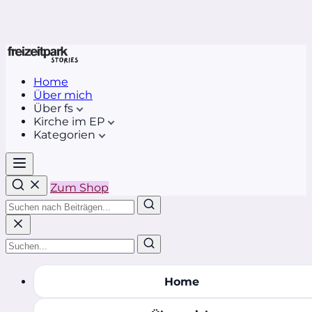
Home
Über mich
Über fs
Kirche im EP
Kategorien
Zum Shop
Home