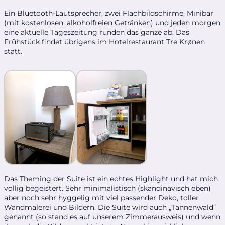
Ein Bluetooth-Lautsprecher, zwei Flachbildschirme, Minibar
(mit kostenlosen, alkoholfreien Getränken) und jeden morgen
eine aktuelle Tageszeitung runden das ganze ab. Das
Frühstück findet übrigens im Hotelrestaurant Tre Krønen
statt.
Das Theming der Suite ist ein echtes Highlight und hat mich
völlig begeistert. Sehr minimalistisch (skandinavisch eben)
aber noch sehr hyggelig mit viel passender Deko, toller
Wandmalerei und Bildern. Die Suite wird auch „Tannenwald“
genannt (so stand es auf unserem Zimmerausweis) und wenn