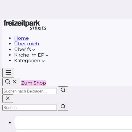
Home
Über mich
Über fs
Kirche im EP
Kategorien
Zum Shop