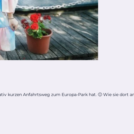
ativ kurzen Anfahrtsweg zum Europa-Park hat. 🙂 Wie sie dort am 