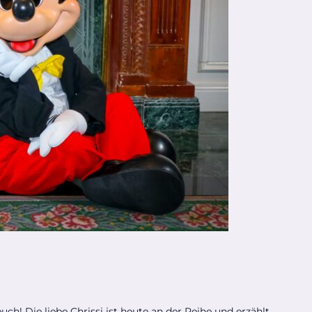
ch! Die liebe Chrissi ist heute an der Reihe und erzählt...