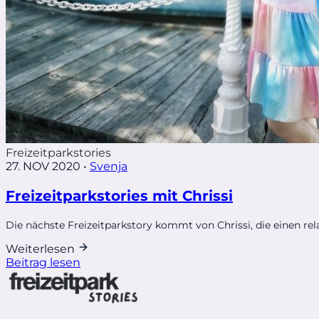
Freizeitparkstories
27. NOV 2020
•
Svenja
Freizeitparkstories mit Chrissi
Die nächste Freizeitparkstory kommt von Chrissi, die einen rel
Weiterlesen
Beitrag lesen