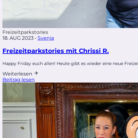
Freizeitparkstories
18. AUG 2023
•
Svenja
Freizeitparkstories mit Chrissi R.
Happy Friday euch allen! Heute gibt es wieder eine neue Freizeitp
Weiterlesen
Beitrag lesen