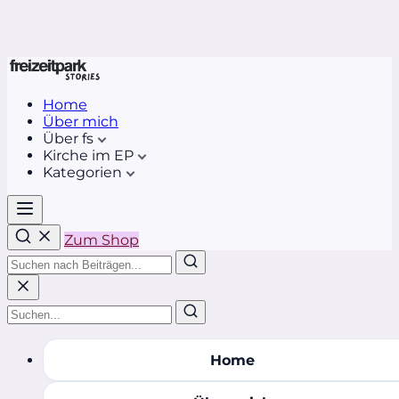
Home
Über mich
Über fs
Kirche im EP
Kategorien
Zum Shop
Home