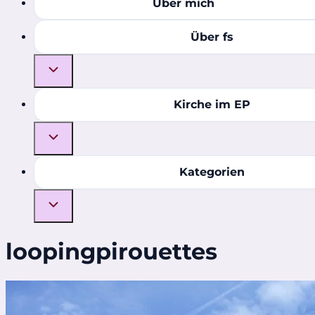
Über mich
Über fs
Kirche im EP
Kategorien
loopingpirouettes