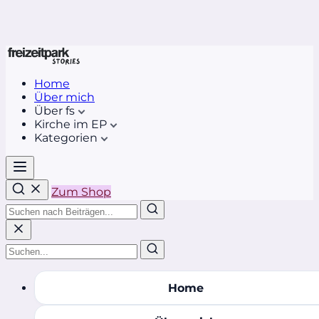
Home
Über mich
Über fs
Kirche im EP
Kategorien
Zum Shop
Home