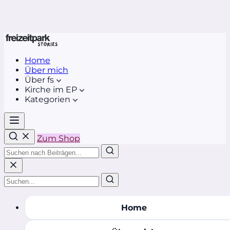
Home
Über mich
Über fs
Kirche im EP
Kategorien
Zum Shop
Home