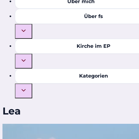
Über mich
Über fs
Kirche im EP
Kategorien
Lea