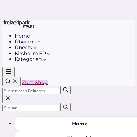
Home
Über mich
Über fs
Kirche im EP
Kategorien
Zum Shop
Home