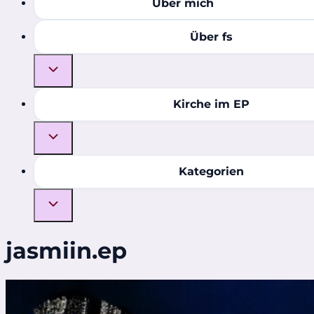
Über mich
Über fs
Kirche im EP
Kategorien
jasmiin.ep