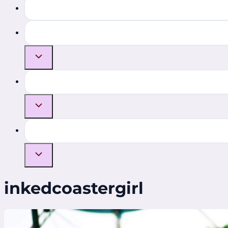
inkedcoastergirl