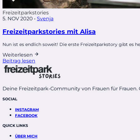
Freizeitparkstories
5. NOV 2020
•
Svenja
Freizeitparkstories mit Alisa
Nun ist es endlich soweit! Die erste Freizeitparkstory gibt es h
Weiterlesen
Beitrag lesen
Deine Freizeitpark-Community von Frauen für Frauen.
SOCIAL
INSTAGRAM
FACEBOOK
QUICK LINKS
ÜBER MICH