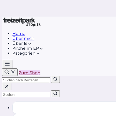
Home
Über mich
Über fs
Kirche im EP
Kategorien
Zum Shop