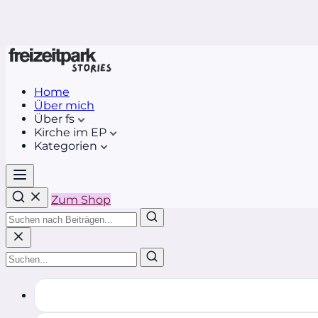
Home
Über mich
Über fs
Kirche im EP
Kategorien
Zum Shop