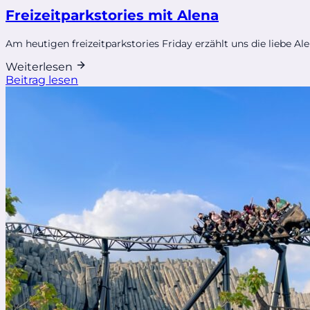
Freizeitparkstories mit Alena
Am heutigen freizeitparkstories Friday erzählt uns die liebe A
Weiterlesen
Beitrag lesen