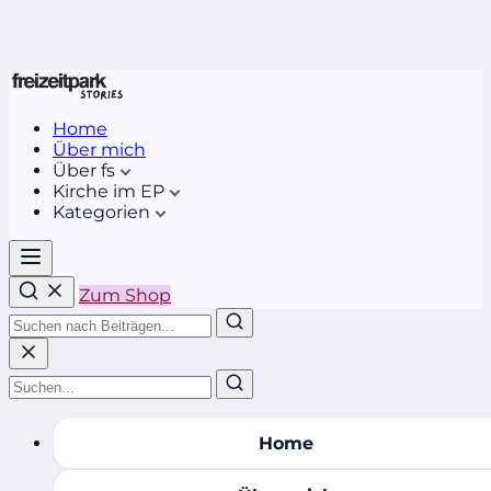
Home
Über mich
Über fs
Kirche im EP
Kategorien
Zum Shop
Home