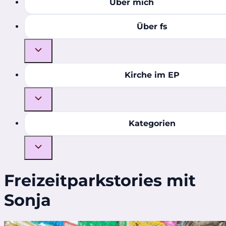
Über mich
Über fs
Kirche im EP
Kategorien
Freizeitparkstories mit
Sonja