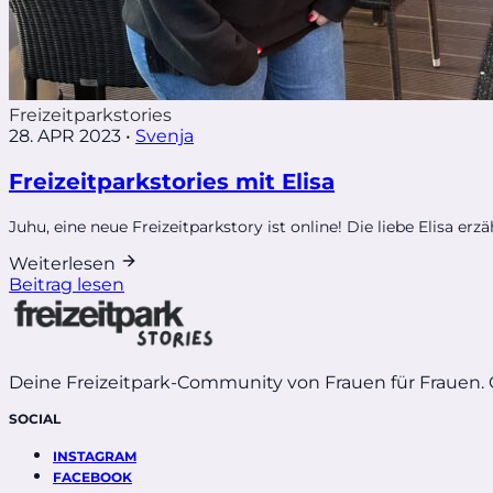
Freizeitparkstories
28. APR 2023
•
Svenja
Freizeitparkstories mit Elisa
Juhu, eine neue Freizeitparkstory ist online! Die liebe Elisa erzä
Weiterlesen
Beitrag lesen
Deine Freizeitpark-Community von Frauen für Frauen.
SOCIAL
INSTAGRAM
FACEBOOK