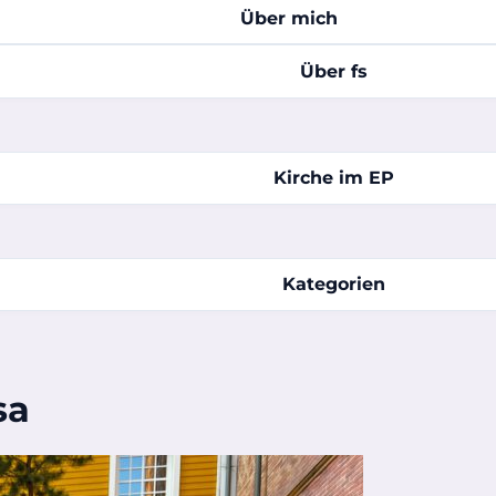
Über mich
Über fs
Kirche im EP
Kategorien
sa