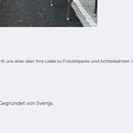
hlt uns alles über ihre Liebe zu Freizeitparks und Achterbahnen. Vi
 Gegründet von Svenja.