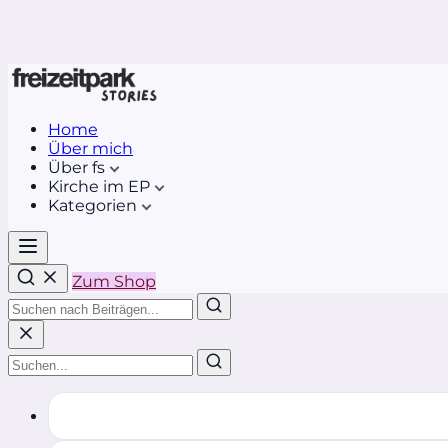
Home
Über mich
Über fs
Kirche im EP
Kategorien
Zum Shop