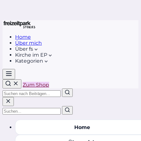
Home
Über mich
Über fs
Kirche im EP
Kategorien
Zum Shop
Home