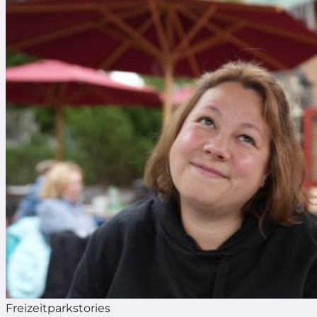
Freizeitparkstories