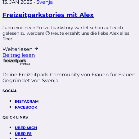
13. JAN 2023
•
Svenja
Freizeitparkstories mit Alex
Juhu eine neue Freizeitparkstory wartet schon auf euch
gelesen zu werden! 🙂 Heute erzählt uns die liebe Alex alles
über...
Weiterlesen
Beitrag lesen
Deine Freizeitpark-Community von Frauen für Frauen.
Gegründet von Svenja.
SOCIAL
INSTAGRAM
FACEBOOK
QUICK LINKS
ÜBER MICH
ÜBER FS