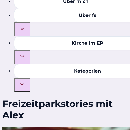
Über mich
Über fs
Kirche im EP
Kategorien
Freizeitparkstories mit
Alex