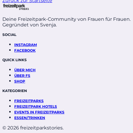
Zurück zur Startseite
Deine Freizeitpark-Community von Frauen für Frauen.
Gegründet von Svenja.
SOCIAL
INSTAGRAM
FACEBOOK
QUICK LINKS
ÜBER MICH
ÜBER FS
SHOP
KATEGORIEN
FREIZEITPARKS
FREIZEITPARK HOTELS
EVENTS IN FREIZEITPARKS
ESSEN/TRINKEN
© 2026 freizeitparkstories.