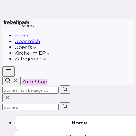
Home
Über mich
Über fs
Kirche im EP
Kategorien
Zum Shop
Home