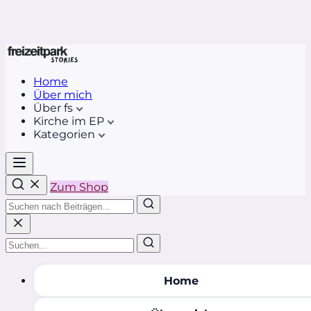
Home
Über mich
Über fs
Kirche im EP
Kategorien
Zum Shop
Home