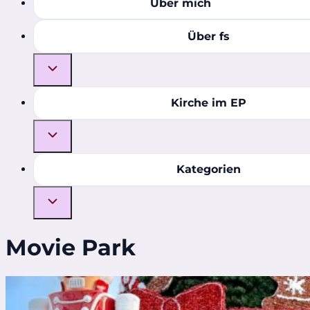
Über mich
Über fs
Kirche im EP
Kategorien
Movie Park