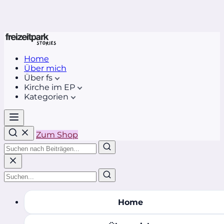
Home
Über mich
Über fs
Kirche im EP
Kategorien
Zum Shop
Home