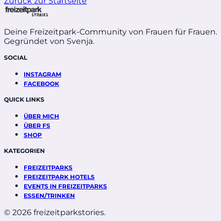
Zurück zur Startseite
Deine Freizeitpark-Community von Frauen für Frauen.
Gegründet von Svenja.
SOCIAL
INSTAGRAM
FACEBOOK
QUICK LINKS
ÜBER MICH
ÜBER FS
SHOP
KATEGORIEN
FREIZEITPARKS
FREIZEITPARK HOTELS
EVENTS IN FREIZEITPARKS
ESSEN/TRINKEN
© 2026 freizeitparkstories.