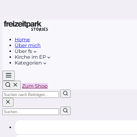
Home
Über mich
Über fs
Kirche im EP
Kategorien
Zum Shop