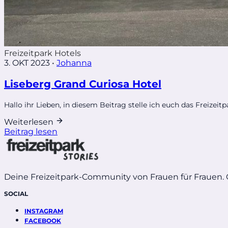
Freizeitpark Hotels
3. OKT 2023
•
Johanna
Liseberg Grand Curiosa Hotel
Hallo ihr Lieben, in diesem Beitrag stelle ich euch das Freizei
Weiterlesen
Beitrag lesen
Deine Freizeitpark-Community von Frauen für Frauen.
SOCIAL
INSTAGRAM
FACEBOOK