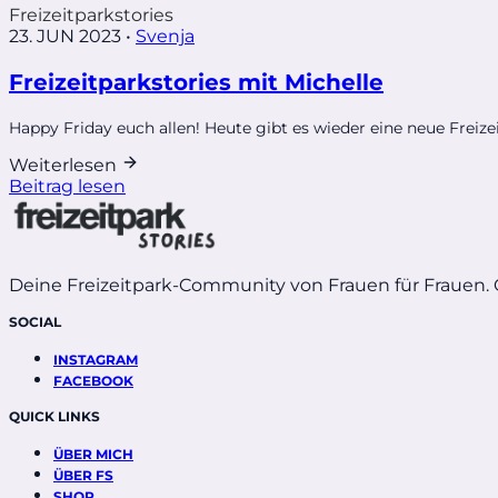
Freizeitparkstories
23. JUN 2023
•
Svenja
Freizeitparkstories mit Michelle
Happy Friday euch allen! Heute gibt es wieder eine neue Freizeitp
Weiterlesen
Beitrag lesen
Deine Freizeitpark-Community von Frauen für Frauen.
SOCIAL
INSTAGRAM
FACEBOOK
QUICK LINKS
ÜBER MICH
ÜBER FS
SHOP