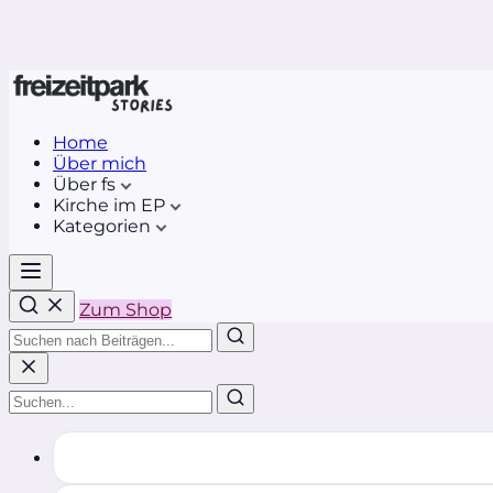
Home
Über mich
Über fs
Kirche im EP
Kategorien
Zum Shop