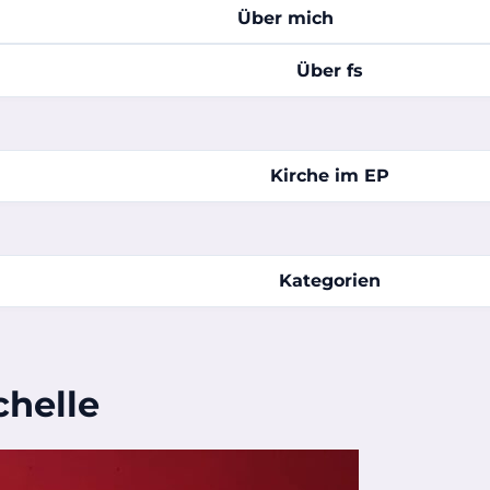
Über mich
Über fs
Kirche im EP
Kategorien
chelle